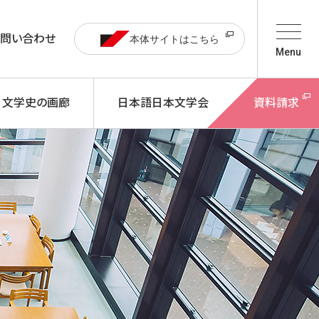
お問い合わせ
本体サイトはこちら
Menu
文学史の画廊
日本語日本文学会
資料請求