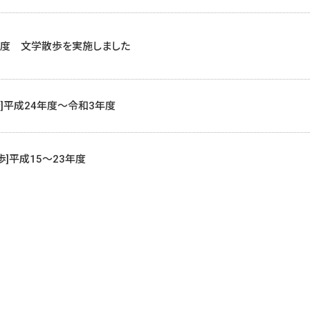
年度 文学散歩を実施しました
歩]平成24年度〜令和3年度
歩]平成15〜23年度