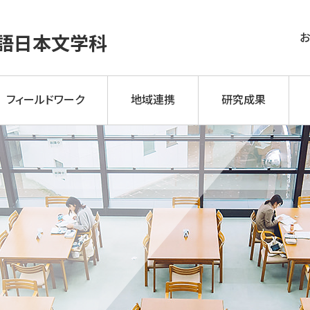
語
日本文学科
フィールドワーク
地域連携
研究成果