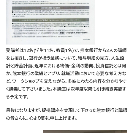
受講者は12名(学生11名、教員1名)で、熊本銀行から3人の講師
をお招きし、銀行が扱う業務について、給与明細の見方、人生設
計と貯蓄計画、近年における物価・金利の動向、投資信託とは何
か、熊本銀行の業績とアプリ、就職活動において必要な考え方な
ど、ワークショップを交えながら、多岐にわたる内容を分かりやす
く講義して下さいました。本講座は次年度以降も引き続き実施す
る予定です。
最後になりますが、提携講座を実現して下さった熊本銀行と講師
の皆さんに、心より御礼申し上げます。