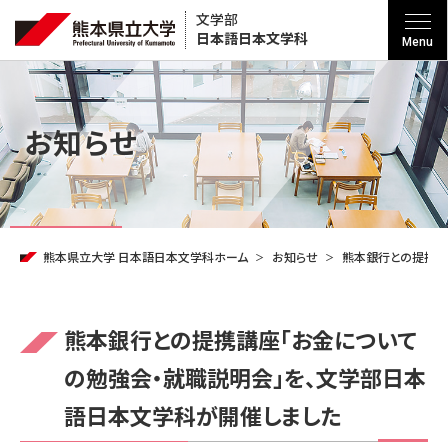
文学部
日本語
日本文学科
Menu
お知らせ
熊本県立大学 日本語日本文学科ホーム
お知らせ
熊本銀行との提携講
熊本銀行との提携講座「お金について
の勉強会・就職説明会」を、文学部日本
語日本文学科が開催しました