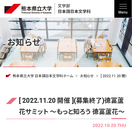
文学部
日本語
日本文学科
Menu
お知らせ
熊本県立大学 日本語日本文学科ホーム
お知らせ
[ 2022.11.20
[ 2022.11.20 開催 ](募集終了)徳冨蘆
花サミット ～もっと知ろう 徳冨蘆花～
2022.10.20.THU