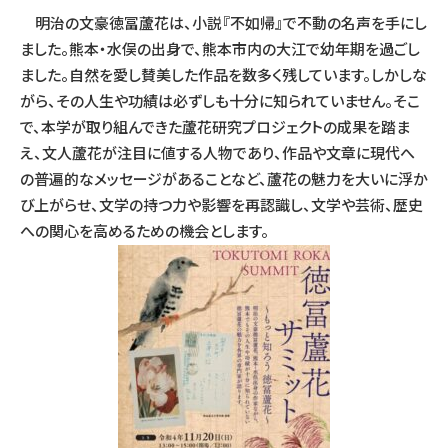
明治の文豪徳冨蘆花は、小説『不如帰』で不動の名声を手にし
ました。熊本・水俣の出身で、熊本市内の大江で幼年期を過ごし
ました。自然を愛し賛美した作品を数多く残しています。しかしな
がら、その人生や功績は必ずしも十分に知られていません。そこ
で、本学が取り組んできた蘆花研究プロジェクトの成果を踏ま
え、文人蘆花が注目に値する人物であり、作品や文章に現代へ
の普遍的なメッセージがあることなど、蘆花の魅力を大いに浮か
び上がらせ、文学の持つ力や影響を再認識し、文学や芸術、歴史
への関心を高めるための機会とします。