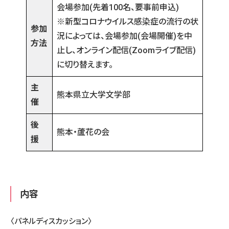
会場参加(先着100名、要事前申込)
※新型コロナウイルス感染症の流行の状
参加
況によっては、会場参加(会場開催)を中
方法
止し、オンライン配信(Zoomライブ配信)
に切り替えます。
主
熊本県立大学文学部
催
後
熊本・蘆花の会
援
内容
〈パネルディスカッション〉