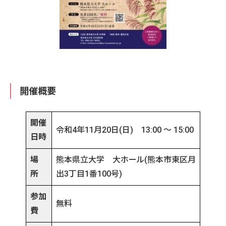
開催概要
開催
令和4年11月20日(日) 13:00 ～ 15:00
日時
場
熊本県立大学 大ホール(熊本市東区月
所
出3丁目1番100号)
参加
無料
費